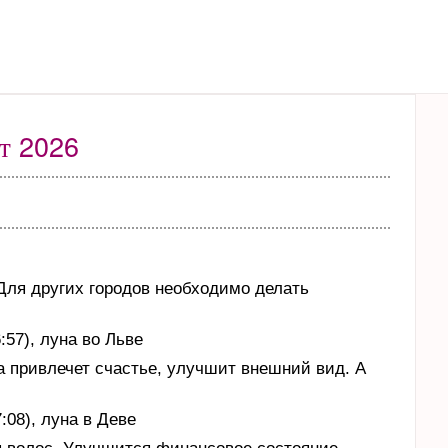
рт 2026
Для других городов необходимо делать
:57), луна во Льве
а привлечет счастье, улучшит внешний вид. А
:08), луна в Деве