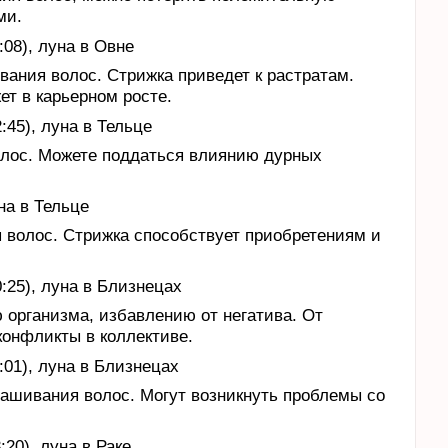
ми.
:08), луна в Овне
ания волос. Стрижка приведет к растратам.
т в карьерном росте.
:45), луна в Тельце
олос. Можете поддаться влиянию дурных
на в Тельце
 волос. Стрижка способствует приобретениям и
0:25), луна в Близнецах
 организма, избавлению от негатива. От
конфликты в коллективе.
:01), луна в Близнецах
рашивания волос. Могут возникнуть проблемы со
:20), луна в Раке