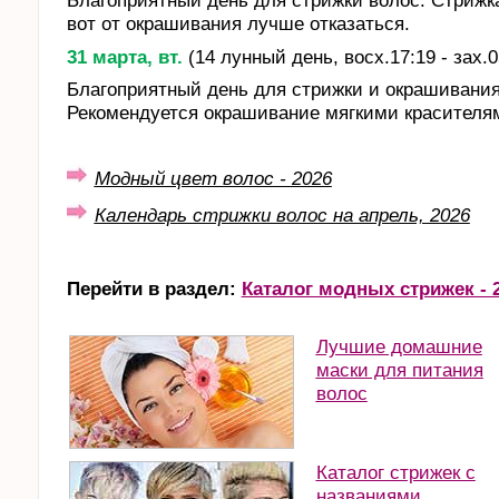
Благоприятный день для стрижки волос. Стрижк
вот от окрашивания лучше отказаться.
31 марта, вт.
(14 лунный день, восх.17:19 - зах.0
Благоприятный день для стрижки и окрашивания
Рекомендуется окрашивание мягкими красителя
Модный цвет волос - 2026
Календарь стрижки волос на апрель, 2026
Перейти в раздел:
Каталог модных стрижек - 2
Лучшие домашние
маски для питания
волос
Каталог стрижек с
названиями,