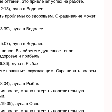
оттенки, это привлечет успех на работе.
12:13), луна в Водолее
уть проблемы со здоровьем. Окрашивание может
13:39), луна в Водолее
15:07), луна в Водолее
 волос. Вы обретете душевное тепло.
здоровье и прибыль.
6:36), луна в Рыбах
дете нравиться окружающим. Окрашивать волосы
18:04), луна в Рыбах
ния волос, можно потерять положительную
ми.
.19:35), луна в Овне
ния волос, можно потерять положительную