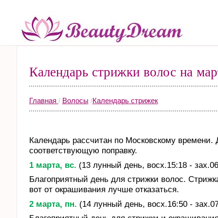
Календарь стрижки волос на ма
Главная
/
Волосы
/
Календарь стрижек
Календарь рассчитан по Московскому времени. 
соответствующую поправку.
1 марта, вс.
(13 лунный день, восх.15:18 - зах.06
Благоприятный день для стрижки волос. Стрижк
вот от окрашивания лучше отказаться.
2 марта, пн.
(14 лунный день, восх.16:50 - зах.07