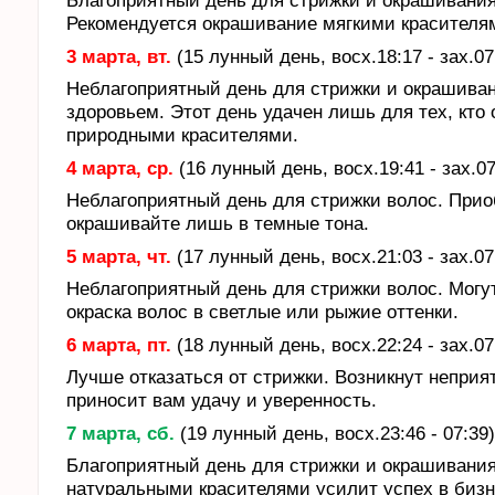
Благоприятный день для стрижки и окрашивания
Рекомендуется окрашивание мягкими красителя
3 марта, вт.
(15 лунный день, восх.18:17 - зах.07
Неблагоприятный день для стрижки и окрашиван
здоровьем. Этот день удачен лишь для тех, кто
природными красителями.
4 марта, ср.
(16 лунный день, восх.19:41 - зах.07
Неблагоприятный день для стрижки волос. При
окрашивайте лишь в темные тона.
5 марта, чт.
(17 лунный день, восх.21:03 - зах.07
Неблагоприятный день для стрижки волос. Могут
окраска волос в светлые или рыжие оттенки.
6 марта, пт.
(18 лунный день, восх.22:24 - зах.07
Лучше отказаться от стрижки. Возникнут неприя
приносит вам удачу и уверенность.
7 марта, сб.
(19 лунный день, восх.23:46 - 07:39
Благоприятный день для стрижки и окрашивания
натуральными красителями усилит успех в бизн