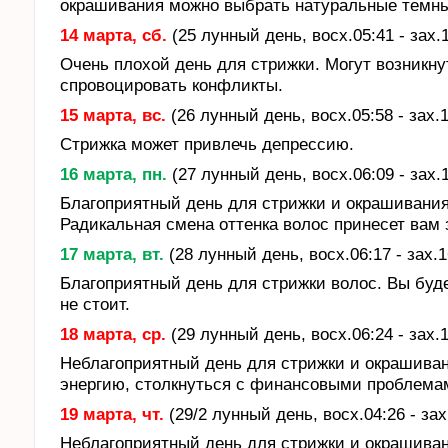
окрашивания можно выбрать натуральные темные 
14 марта, сб.
(25 лунный день, восх.05:41 - зах.
Очень плохой день для стрижки. Могут возникн
спровоцировать конфликты.
15 марта, вс.
(26 лунный день, восх.05:58 - зах.
Стрижка может привлечь депрессию.
16 марта, пн.
(27 лунный день, восх.06:09 - зах.
Благоприятный день для стрижки и окрашивания
Радикальная смена оттенка волос принесет вам 
17 марта, вт.
(28 лунный день, восх.06:17 - зах.1
Благоприятный день для стрижки волос. Вы бу
не стоит.
18 марта, ср.
(29 лунный день, восх.06:24 - зах.
Неблагоприятный день для стрижки и окрашива
энергию, столкнуться с финансовыми проблема
19 марта, чт.
(29/2 лунный день, восх.04:26 - зах
Неблагоприятный день для стрижки и окрашива