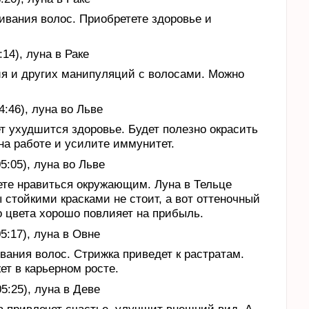
ивания волос. Приобретете здоровье и
:14), луна в Раке
ия и других манипуляций с волосами. Можно
4:46), луна во Льве
т ухудшится здоровье. Будет полезно окрасить
на работе и усилите иммунитет.
5:05), луна во Льве
ете нравиться окружающим. Луна в Тельце
стойкими красками не стоит, а вот оттеночный
о цвета хорошо повлияет на прибыль.
5:17), луна в Овне
ания волос. Стрижка приведет к растратам.
т в карьерном росте.
5:25), луна в Деве