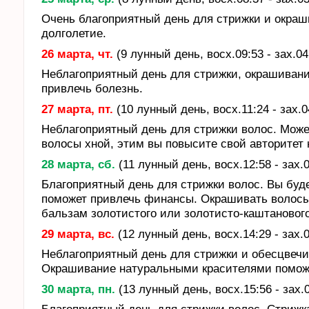
Очень благоприятный день для стрижки и окраш
долголетие.
26 марта, чт.
(9 лунный день, восх.09:53 - зах.04
Неблагоприятный день для стрижки, окрашиван
привлечь болезнь.
27 марта, пт.
(10 лунный день, восх.11:24 - зах.0
Неблагоприятный день для стрижки волос. Може
волосы хной, этим вы повысите свой авторитет 
28 марта, сб.
(11 лунный день, восх.12:58 - зах.0
Благоприятный день для стрижки волос. Вы буд
поможет привлечь финансы. Окрашивать волосы 
бальзам золотистого или золотисто-каштановог
29 марта, вс.
(12 лунный день, восх.14:29 - зах.0
Неблагоприятный день для стрижки и обесцвечив
Окрашивание натуральными красителями поможе
30 марта, пн.
(13 лунный день, восх.15:56 - зах.0