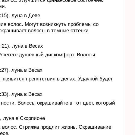
 волос. Улучшится финансовое состояние.
ми.
:15), луна в Деве
ия волос. Могут возникнуть проблемы со
 окрашивает волосы в темные оттенки
:21), луна в Весах
обретете душевный дискомфорт. Волосы
:27), луна в Весах
 появится препятствия в делах. Удачной будет
:33), луна в Весах
тности. Волосы окрашивайте в тот цвет, который
), луна в Скорпионе
 волос. Стрижка продлит жизнь. Окрашивание
есе.