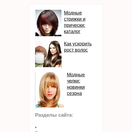
Модные
стрижки и
прически:
каталог
Как ускорить
рост волос
Модные
челки:
новинки
сезона
Разделы сайта: