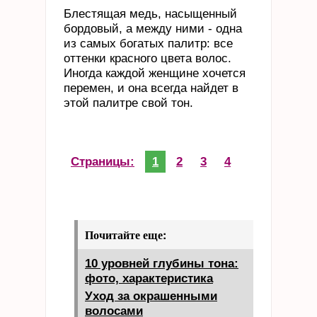
Блестящая медь, насыщенный
бордовый, а между ними - одна
из самых богатых палитр: все
оттенки красного цвета волос.
Иногда каждой женщине хочется
перемен, и она всегда найдет в
этой палитре свой тон.
Страницы:
1
2
3
4
Почитайте еще:
10 уровней глубины тона:
фото, характеристика
Уход за окрашенными
волосами