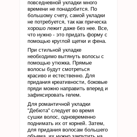
повседневной укладки много
времени не понадобится. По
большому счету, самой укладки
не потребуется, так как прическа
хорошо лежит даже без нее. Все,
что нужно - это придать форму с
помощью круглой щетки и фена.
При стильной укладке
необходимо вытянуть волосы с
помощью утюжка. Прямые
волосы будут смотреться
красиво и естественно. Для
придания креативности, боковые
пряди можно направить вперед и
зафиксировать гелем.
Для романтичной укладки
"Дебюта" следует во время
сушки волос, одновременно
поднимать их от корней. Затем,
для придания волосам большего
объема, их нужно закрутить на