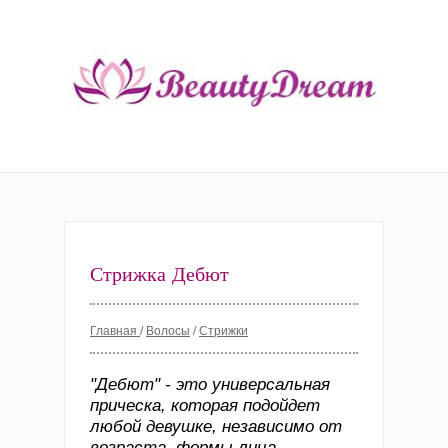
Стрижка Дебют
Главная
/
Волосы
/
Стрижки
"Дебют" - это универсальная
прическа, которая подойдет
любой девушке, независимо от
возраста, формы лица,