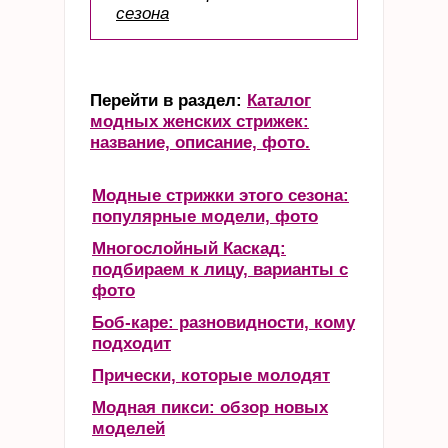
сезона
Перейти в раздел:
Каталог
модных женских стрижек:
название, описание, фото.
Модные стрижки этого сезона:
популярные модели, фото
Многослойный Каскад:
подбираем к лицу, варианты с
фото
Боб-каре: разновидности, кому
подходит
Прически, которые молодят
Модная пикси: обзор новых
моделей