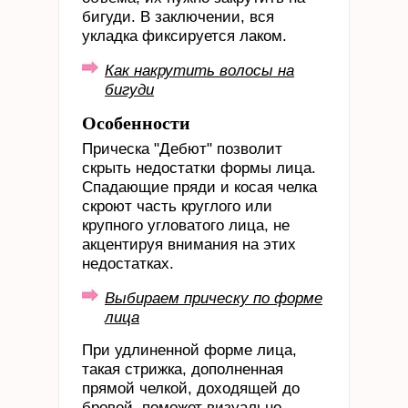
бигуди. В заключении, вся
укладка фиксируется лаком.
Как накрутить волосы на
бигуди
Особенности
Прическа "Дебют" позволит
скрыть недостатки формы лица.
Спадающие пряди и косая челка
скроют часть круглого или
крупного угловатого лица, не
акцентируя внимания на этих
недостатках.
Выбираем прическу по форме
лица
При удлиненной форме лица,
такая стрижка, дополненная
прямой челкой, доходящей до
бровей, поможет визуально