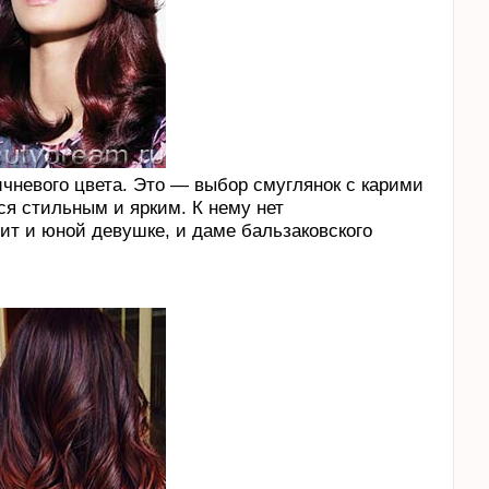
чневого цвета. Это — выбор смуглянок с карими
ся стильным и ярким. К нему нет
ит и юной девушке, и даме бальзаковского