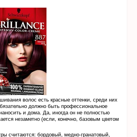
шивания волос есть красные оттенки, среди них
обязательно должно быть профессиональное
аносить и дома. Да, иногда он не полностью
ается незаметно (если, конечно, базовым цветом
ы считаются: бордовый, медно-гранатовый,