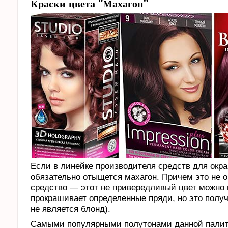
Краски цвета "Махагон"
Если в линейке производителя средств для окра
обязательно отыщется махагон. Причем это не 
средство — этот не привередливый цвет можно н
прокрашивает определенные пряди, но это получ
не является блонд).
Самыми популярными полутонами данной палитр