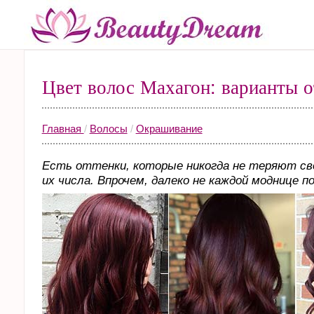
Цвет волос Махагон: варианты о
Главная
/
Волосы
/
Окрашивание
Есть оттенки, которые никогда не теряют сво
их числа. Впрочем, далеко не каждой моднице п