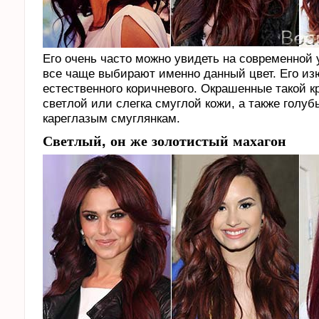
Его очень часто можно увидеть на современной 
все чаще выбирают именно данный цвет. Его из
естественного коричневого. Окрашенные такой к
светлой или слегка смуглой кожи, а также голуб
кареглазым смуглянкам.
Светлый, он же золотистый махагон