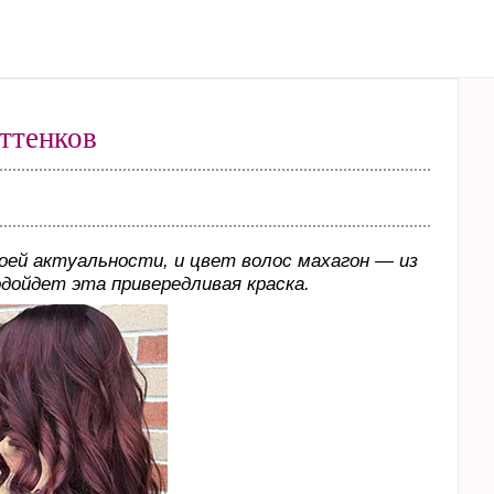
ттенков
ей актуальности, и цвет волос махагон — из
одойдет эта привередливая краска.