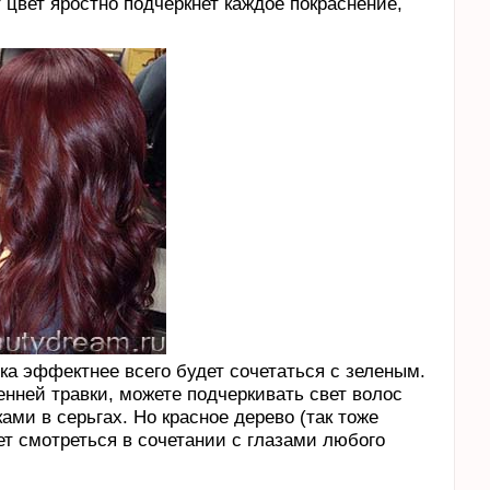
 цвет яростно подчеркнет каждое покраснение,
а эффектнее всего будет сочетаться с зеленым.
енней травки, можете подчеркивать свет волос
и в серьгах. Но красное дерево (так тоже
т смотреться в сочетании с глазами любого