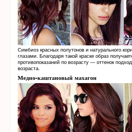
Симбиоз красных полутонов и натурального кори
глазами. Благодаря такой краске образ получает
противопоказаний по возрасту — оттенок подход
возраста.
Медно-каштановый махагон