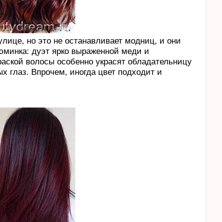
улице, но это не останавливает модниц, и они
юминка: дуэт ярко выраженной меди и
раской волосы особенно украсят обладательницу
ых глаз. Впрочем, иногда цвет подходит и