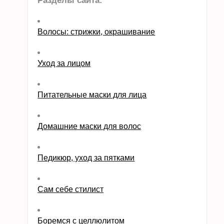
Разделы сайта:
Волосы: стрижки, окрашивание
Уход за лицом
Питательные маски для лица
Домашние маски для волос
Педикюр, уход за пятками
Сам себе стилист
Боремся с целлюлитом