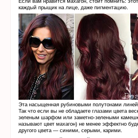
Если вам нравится махагон, стоит помнить: этот
каждый прыщик на лице, даже пигментацию.
Эта насыщенная рубиновыми полутонами линейк
Так что если вы не обладаете глазами цвета вес
зеленым шарфом или заметно-зелеными камешкам
называют цвет махагон) не менее эффектно буде
другого цвета — синими, серыми, карими.