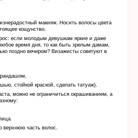
жизнерадостный макияж. Носить волосы цвета
стоящее кощунство.
прос: если молодым девушкам яркие и даже
любое время дня, то как быть зрелым дамам,
лько поздно вечером? Визажисты советуют в
арандашом,
шью, стойкой краской, сделать татуаж).
аста, можно не ограничиться окрашиванием, а
азному:
лица.
о верхнюю часть волос.